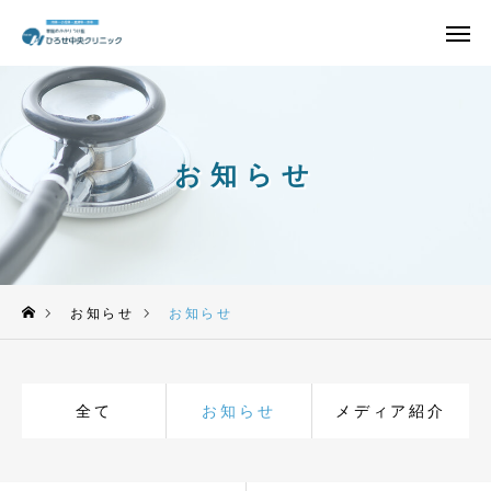
アクセス
クリニック紹介
設備紹介
採用情報
お知らせ
お問い合わせ
TOP
診療方針
お知らせ
お知らせ
保険診療
全て
お知らせ
メディア紹介
保険外診療
診療時間・アクセス